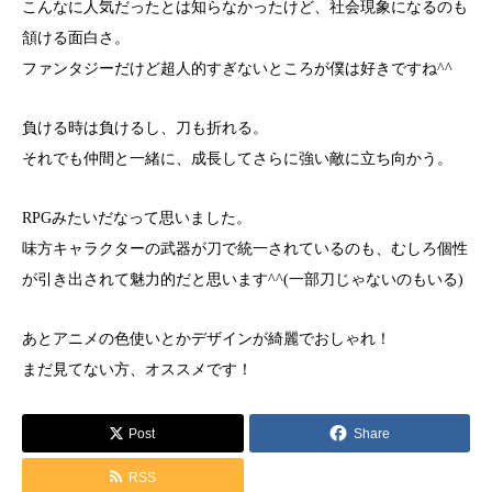
こんなに人気だったとは知らなかったけど、社会現象になるのも
頷ける面白さ。
ファンタジーだけど超人的すぎないところが僕は好きですね^^
負ける時は負けるし、刀も折れる。
それでも仲間と一緒に、成長してさらに強い敵に立ち向かう。
RPGみたいだなって思いました。
味方キャラクターの武器が刀で統一されているのも、むしろ個性
が引き出されて魅力的だと思います^^(一部刀じゃないのもいる)
あとアニメの色使いとかデザインが綺麗でおしゃれ！
まだ見てない方、オススメです！
Post
Share
RSS