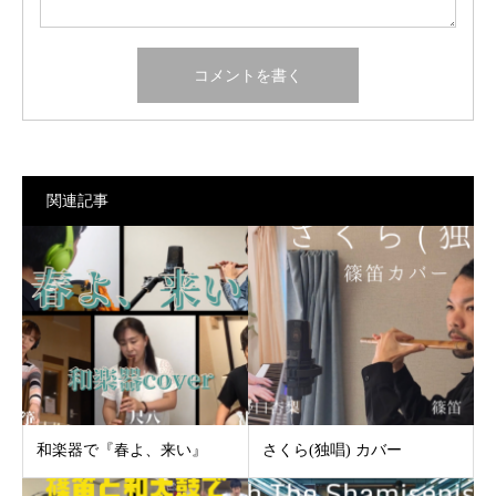
関連記事
和楽器で『春よ、来い』
さくら(独唱) カバー