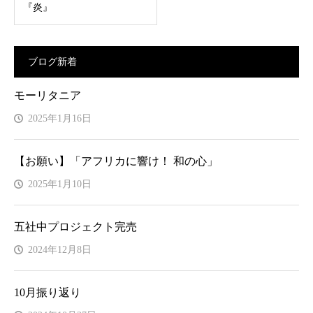
『炎』
ブログ新着
モーリタニア
2025年1月16日
【お願い】「アフリカに響け！ 和の心」
2025年1月10日
五社中プロジェクト完売
2024年12月8日
10月振り返り