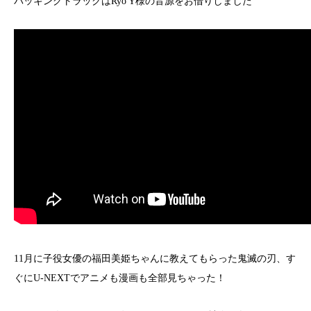
バッキングトラックはRyo Y様の音源をお借りしました
11月に子役女優の福田美姫ちゃんに教えてもらった鬼滅の刃、す
ぐにU-NEXTでアニメも漫画も全部見ちゃった！