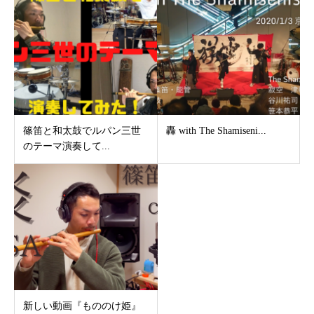
篠笛と和太鼓でルパン三世
轟 with The Shamiseni...
のテーマ演奏して...
新しい動画『もののけ姫』