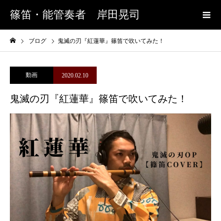
篠笛・能管奏者 岸田晃司
ブログ
鬼滅の刃『紅蓮華』篠笛で吹いてみた！
動画
2020.02.10
鬼滅の刃『紅蓮華』篠笛で吹いてみた！