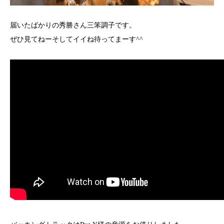
届いたばかりの秀勝さん三笨調子です。
ぜひ見てねーそしてイイね待ってまーす^^