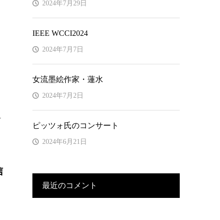
2024年7月29日
IEEE WCCI2024
2024年7月7日
女流墨絵作家・蓮水
2024年7月2日
活
ピッツォ氏のコンサート
2024年6月21日
信
最近のコメント