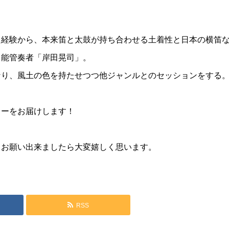
た経験から、本来笛と太鼓が持ち合わせる土着性と日本の横笛
・能管奏者「岸田晃司」。
なり、風土の色を持たせつつ他ジャンルとのセッションをする
リーをお届けします！
らお願い出来ましたら大変嬉しく思います。
RSS