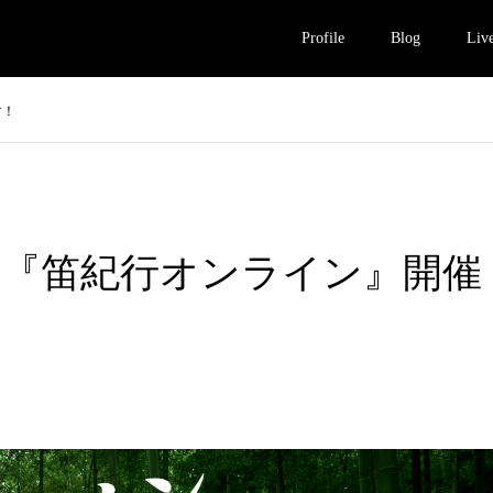
Profile
Blog
Liv
す！
VE『笛紀行オンライン』開催