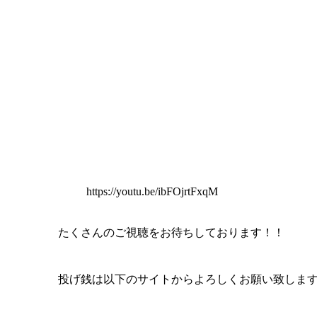
https://youtu.be/ibFOjrtFxqM
たくさんのご視聴をお待ちしております！！
投げ銭は以下のサイトからよろしくお願い致しま