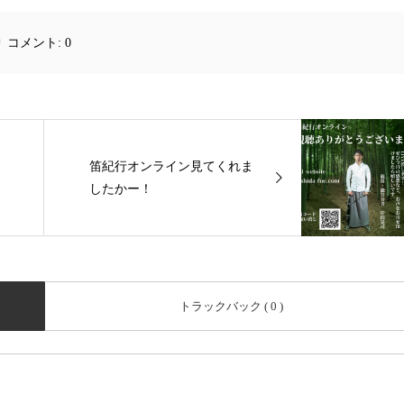
コメント:
0
笛紀行オンライン見てくれま
したかー！
トラックバック ( 0 )