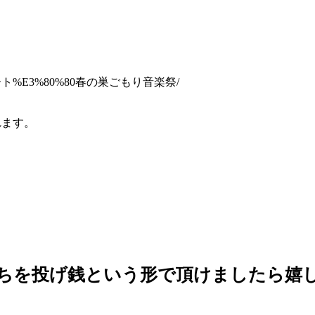
インコンサート%E3%80%80春の巣ごもり音楽祭/
れます。
ちを投げ銭という形で頂けましたら嬉