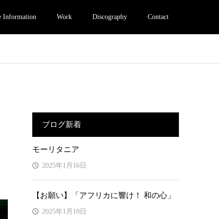
e Information
Work
Discography
Contact
ブログ新着
モーリタニア
2025年1月16日
【お願い】「アフリカに響け！ 和の心」
2025年1月10日