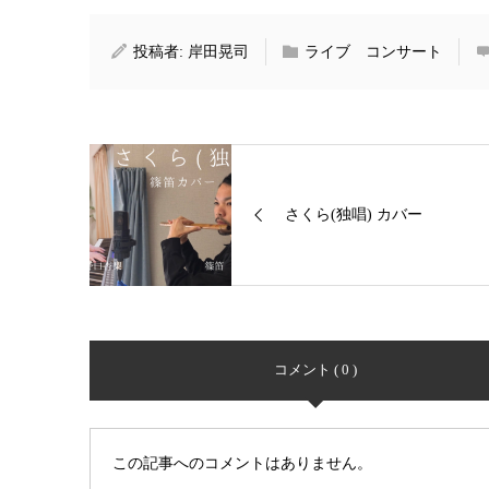
投稿者:
岸田晃司
ライブ コンサート
さくら(独唱) カバー
コメント ( 0 )
この記事へのコメントはありません。