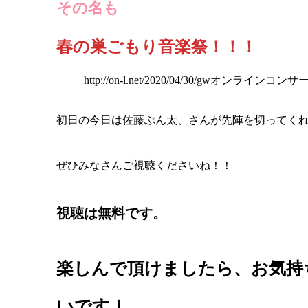
その名も
春の巣ごもり音楽祭！！！
http://on-l.net/2020/04/30/gwオンラ
初日の今日は佐藤ぶん太、さんが先陣を切ってく
ぜひみなさんご視聴くださいね！！
視聴は無料です。
楽しんで頂けましたら、お気持
いです！