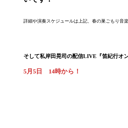
詳細や演奏スケジュールは上記、春の巣ごもり音
そして私岸田晃司の配信LIVE『笛紀行オ
5月5日 14時から！