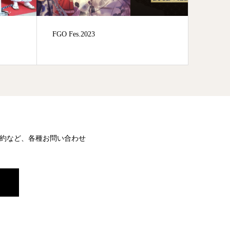
FGO Fes.2023
千代園
約など、各種お問い合わせ