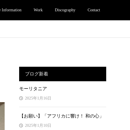
e Information
Work
Discography
Contact
ブログ新着
モーリタニア
2025年1月16日
【お願い】「アフリカに響け！ 和の心」
2025年1月10日