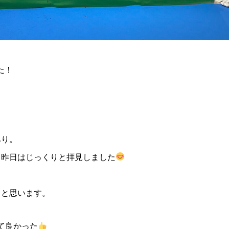
た！
あり。
、昨日はじっくりと拝見しました
ぁと思います。
て良かった