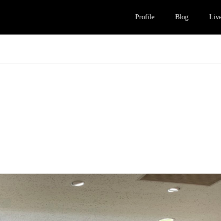
Profile
Blog
Liv