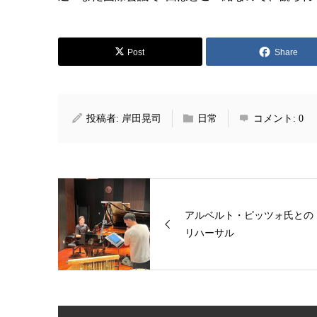
Post
Share
投稿者:
岸田晃司
日常
コメント:
0
アルベルト・ピッツォ氏との
リハーサル