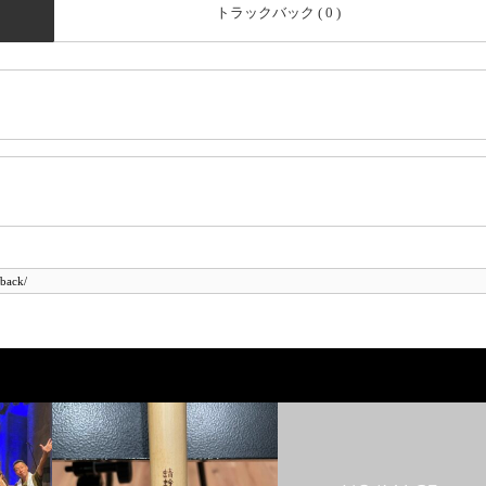
トラックバック ( 0 )