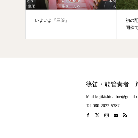
いよいよ『三管』
初の配
開催
篠笛・能管奏者 
Mail kojikishida.fue@gmail.
Tel 080-2022-5387