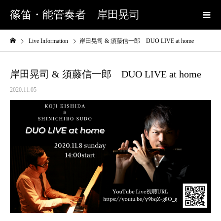
篠笛・能管奏者 岸田晃司
Live Information
岸田晃司 & 須藤信一郎 DUO LIVE at home
岸田晃司 & 須藤信一郎 DUO LIVE at home
2020.11.05