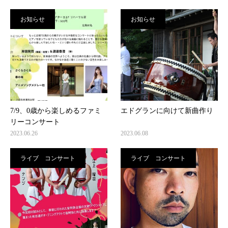
お知らせ
お知らせ
7/9、0歳から楽しめるファミ
エドグランに向けて新曲作り
リーコンサート
2023.06.26
2023.06.08
ライブ コンサート
ライブ コンサート