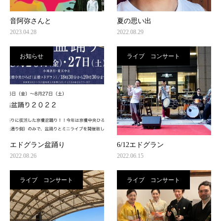
音阿弥さんと
夏の思い出
2023.04.28
2022.08.29
お知らせ
ライブ コンサート
エドグラン盆踊り
6/12エドグラン
2022.08.26
2022.06.15
ライブ コンサート
ライブ コンサート