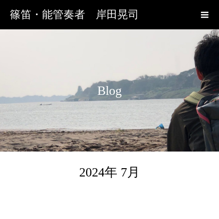
篠笛・能管奏者 岸田晃司
Blog
2024年 7月